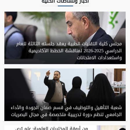
اخبار ونشاطات الكلية
مجلس كلية التقنيات الطبية يعقد جلسته الثالثة للعام
الدراسي 2025-2026 لمناقشة الخطط الأكاديمية
واستعدادات الامتحانات
شعبة التأهيل والتوظيف في قسم ضمان الجودة والأداء
الجامعي تنظم دورة تدريبية متخصصة في مجال البصريات
من أروقة المختبرات العلمية: علم يُرى