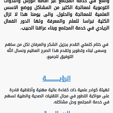
واسع في خدمة المجتمع عبر اقامة الورش والندوات
التوعوية لمعالجة الكثير من المشاكل ووضع الاسس
العلمية للمعالجة والحلول. والى يومنا هذا لا تزال
الكلية نبراسا للعلم والمعرفة ولها الدور الفعال
الريادي في خدمة المجتمع وبناء عراقنا الحبيب.
في ختام كلمتي اتقدم بجزيل الشكر والعرفان لكل من ساهم
وسعى لبناء وتطوير وتقدم هذا الصرح العظيم ونسال الله
التوفيق للجميع.
الرؤيـــــــــــــة
تهيئة كوادر علمية ذات كفاءة عالية مهنية وأخلاقية قادرة
على مواكبة التطور في مجال التقنيات الصحية والطبية تسهم
في خدمة المجتمع وحل مشاكله.