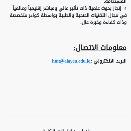
المستدامة.
4- إنجاز بحوث علمية ذات تأثير عالي ومباشر إقليمياً وعالمياً
في مجال التقنيات الصحية والطبية بواسطة كوادر متخصصة
وذات كفاءة وخبرة عال.
معلومات الاتصال:
البريد الالكتروني :
hmt@alayen.edu.iq