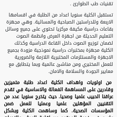
تقنيات طب الطوارئ .
تستقبل الكلية سنويا اعداد من الطلبة في اقسامها
الاربعة وللدراستين الصباحية والمسائية. وهي مجهزة
بقاعات دراسية مكيفة مركزيا تحتوي على جميع وسائل
التعليم الحديثة من اجهزة العرض وانظمة الصوت
لضمان توزيع الصوت داخل القاعة الدراسية وكذلك
الكلية مجهزة بمختبرات دراسية نموذجية مزودة بجميع
الاجهزة والمستلزمات المختبرية اللازمة والضرورية
للعمل المختبري ومن مناشئ عالمية وبما يتطابق مع
معايير الجودة والسلامة والامان.
من اولويات واهداف الكلية اعداد طلبة متميزين
وقادرين على المساهمة الفعالة والاساسية في تقدم
عراقنا الحبيب علميا وصحيا. حيث يتخرج سنويا عدد من
التقنيين المؤهلين علميا وعمليا للعمل ضمن
المؤسسات الصحية. كما وساهمت الكلية وبشكل