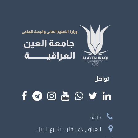
تواصل
6316
العراق, ذي قار - شارع النيل