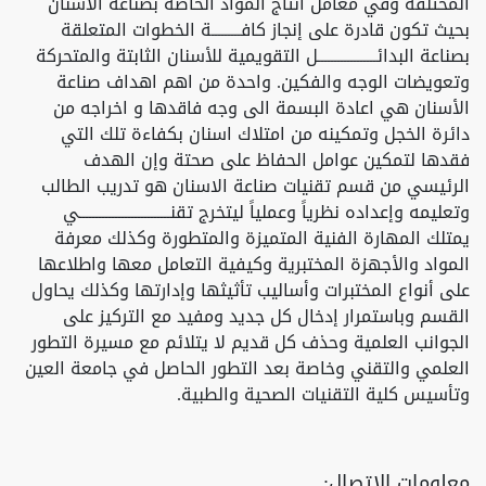
المختلفة وفي معامل انتاج المواد الخاصة بصناعة الاسنان
بحيث تكون قادرة على إنجاز كافـــــــــة الخطوات المتعلقة
بصناعة البدائــــــــــــــــــل التقويمية للأسنان الثابتة والمتحركة
وتعويضات الوجه والفكين. واحدة من اهم اهداف صناعة
الأسنان هي اعادة البسمة الى وجه فاقدها و اخراجه من
دائرة الخجل وتمكينه من امتلاك اسنان بكفاءة تلك التي
فقدها لتمكين عوامل الحفاظ على صحتة وإن الهدف
الرئيسي من قسم تقنيات صناعة الاسنان هو تدريب الطالب
وتعليمه وإعداده نظرياً وعملياً ليتخرج تقنــــــــــــــــــــــــــــي
يمتلك المهارة الفنية المتميزة والمتطورة وكذلك معرفة
المواد والأجهزة المختبرية وكيفية التعامل معها واطلاعها
على أنواع المختبرات وأساليب تأثيثها وإدارتها وكذلك يحاول
القسم وباستمرار إدخال كل جديد ومفيد مع التركيز على
الجوانب العلمية وحذف كل قديم لا يتلائم مع مسيرة التطور
العلمي والتقني وخاصة بعد التطور الحاصل في جامعة العين
وتأسيس كلية التقنيات الصحية والطبية.
معلومات الاتصال: