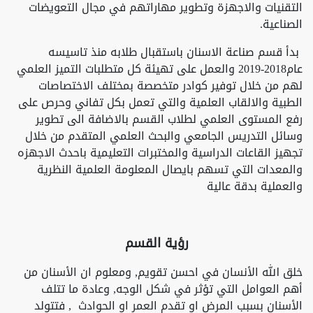
التقنيات والاجهزة وتطوير مهاراتهم في مجال التعويضات
الصناعية.
بدأ قسم صناعة الاسنان باستقبال طلابه منذ تاسيسه
عام2018-2019 والعمل على تهيئة كل متطلبات التميز العلمي
لهم من خلال توفير كوادر متخصصة بمختلف الاختصاصات
الطبية والالقاب العلمية والتي تعمل بكل تفاني وحرص على
رفع المستوى العلمي لطلاب القسم بالاضافة الى تطوير
وسائل التدريس الجامعي والبحث العلمي المتقدم من خلال
تجهيز القاعات الدراسية والمختبرات التعليمية باحدث الاجهزه
والمعدات التي تسهم بايصال المعلومة العلمية النظرية
والعملية بدقة عالية
رؤية القسم
خلق الله الأنسان في احسن تقويم, ومعلوم ان الأسنان من
أهم العوامل التي تؤثر في شكل الوجه, وعادة ما تتلف
الأسنان بسبب المرض او تقدم العمر او الحوادث , فتتولد