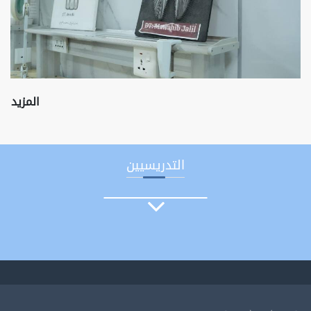
المزيد
التدريسيين