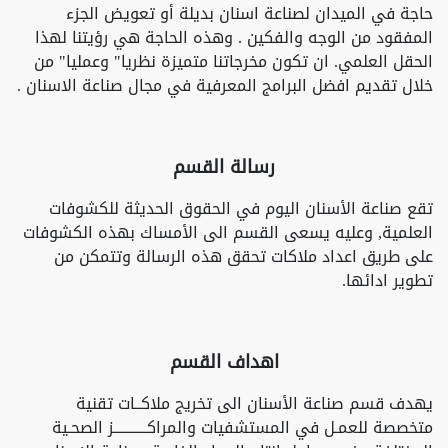
حاجة في الميدان لصناعة اسنان بديلة أو تعويض الجزء
المفقود من الوجه والفكين . وهذه الحاجة هي رؤيتنا لهذا
الحقل العلمي. ان تكون مخرجاتنا متميزة نظريا" وعمليا" من
خلال تقديم افضل البرامج المعرفية في مجال صناعة الاسنان .
رسالة القسم
تقع صناعة الأسنان اليوم في الحقوق الحديثة للكشوفات
العلمية, وعليه يسعى القسم الى الأمساك بهذه الكشوفات
على طريق اعداد ملاكات تحقق هذه الرسالة وتتمكن من
تطوير ادائها.
اهداف القسم
يهدف قسم صناعة الأسنان الى تخريج ملاكــات تقنية
متخصصة للعمـل في المستشفيات والمراكـــــــــــز الصحـية