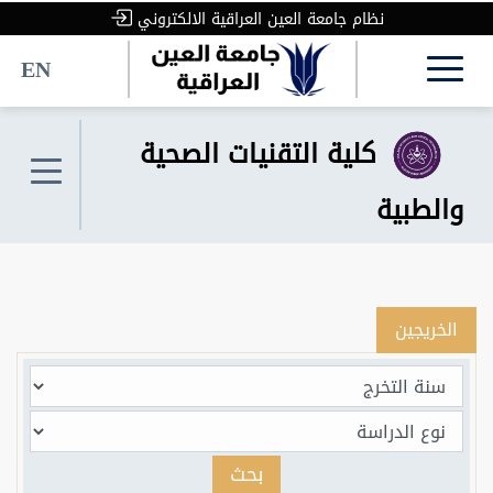
نظام جامعة العين العراقية الالكتروني
EN
كلية التقنيات الصحية
والطبية
الخريجين
بحث