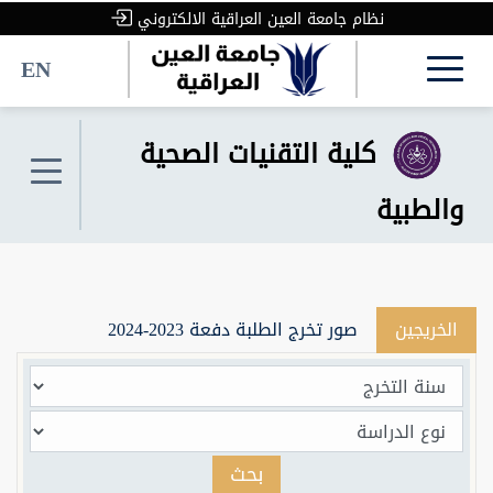
نظام جامعة العين العراقية الالكتروني
EN
كلية التقنيات الصحية
والطبية
الخريجين
صور تخرج الطلبة دفعة 2023-2024
بحث