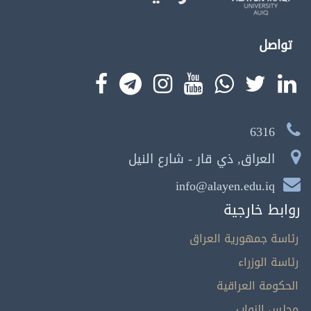
تواصل
6316
العراق, ذي قار - شارع النيل
info@alayen.edu.iq
روابط خارجية
رئاسة جمهورية العراق
رئاسة الوزراء
الحكومة العراقية
مجلس النواب