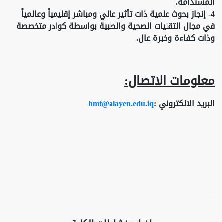
المستدامة.
4- إنجاز بحوث علمية ذات تأثير عالي ومباشر إقليمياً وعالمياً
في مجال التقنيات الصحية والطبية بواسطة كوادر متخصصة
وذات كفاءة وخبرة عال.
معلومات الاتصال:
البريد الالكتروني :
hmt@alayen.edu.iq