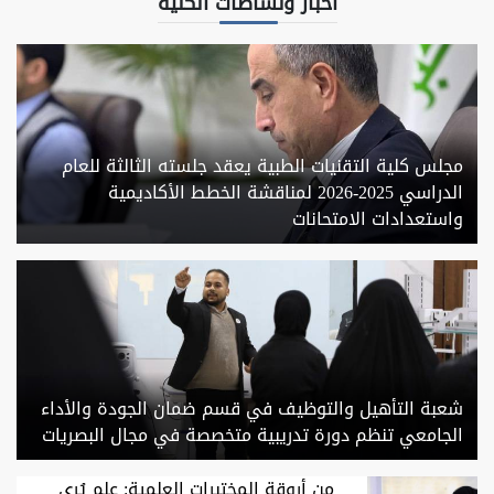
اخبار ونشاطات الكلية
مجلس كلية التقنيات الطبية يعقد جلسته الثالثة للعام
الدراسي 2025-2026 لمناقشة الخطط الأكاديمية
واستعدادات الامتحانات
شعبة التأهيل والتوظيف في قسم ضمان الجودة والأداء
الجامعي تنظم دورة تدريبية متخصصة في مجال البصريات
من أروقة المختبرات العلمية: علم يُرى