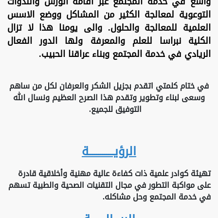
واسع في خدمة المجتمع عبر اقامة الورش والندوات
التوعوية لمعالجة الكثير من المشاكل ووضع الاسس
العلمية للمعالجة والحلول. والى يومنا هذا لا تزال
الكلية نبراسا للعلم والمعرفة ولها الدور الفعال
الريادي في خدمة المجتمع وبناء عراقنا الحبيب.
في ختام كلمتي اتقدم بجزيل الشكر والعرفان لكل من ساهم
وسعى لبناء وتطوير وتقدم هذا الصرح العظيم ونسال الله
التوفيق للجميع.
الرؤيـــــــــــــة
تهيئة كوادر علمية ذات كفاءة عالية مهنية وأخلاقية قادرة
على مواكبة التطور في مجال التقنيات الصحية والطبية تسهم
في خدمة المجتمع وحل مشاكله.