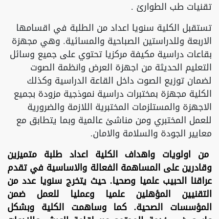
تقنيات طب الطوارئ .
تستقبل الكلية سنويا اعداد من الطلبة في اقسامها
الاربعة وللدراستين الصباحية والمسائية. وهي مجهزة
بقاعات دراسية مكيفة مركزيا تحتوي على جميع وسائل
التعليم الحديثة من اجهزة العرض وانظمة الصوت
لضمان توزيع الصوت داخل القاعة الدراسية وكذلك
الكلية مجهزة بمختبرات دراسية نموذجية مزودة بجميع
الاجهزة والمستلزمات المختبرية اللازمة والضرورية
للعمل المختبري ومن مناشئ عالمية وبما يتطابق مع
معايير الجودة والسلامة والامان.
من اولويات واهداف الكلية اعداد طلبة متميزين
وقادرين على المساهمة الفعالة والاساسية في تقدم
عراقنا الحبيب علميا وصحيا. حيث يتخرج سنويا عدد من
التقنيين المؤهلين علميا وعمليا للعمل ضمن
المؤسسات الصحية. كما وساهمت الكلية وبشكل