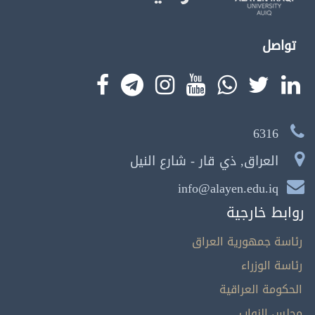
تواصل
6316
العراق, ذي قار - شارع النيل
info@alayen.edu.iq
روابط خارجية
رئاسة جمهورية العراق
رئاسة الوزراء
الحكومة العراقية
مجلس النواب