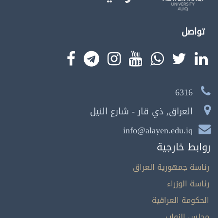
تواصل
6316
العراق, ذي قار - شارع النيل
info@alayen.edu.iq
روابط خارجية
رئاسة جمهورية العراق
رئاسة الوزراء
الحكومة العراقية
مجلس النواب