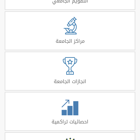
التقويم الجامعي
مراكز الجامعة
انجازات الجامعة
احصائيات تراكمية